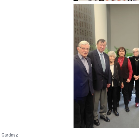
w Gardasz